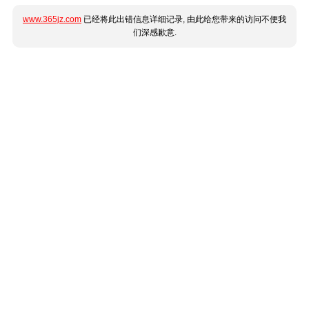
www.365jz.com
已经将此出错信息详细记录, 由此给您带来的访问不便我
们深感歉意.