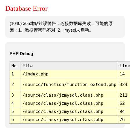
Database Error
(1040) 365建站错误警告：连接数据库失败，可能的原
因：1、数据库密码不对; 2、mysql未启动。
PHP Debug
No.
File
Line
1
/index.php
14
2
/source/function/function_extend.php
324
3
/source/class/jzmysql.class.php
211
4
/source/class/jzmysql.class.php
62
5
/source/class/jzmysql.class.php
94
6
/source/class/jzmysql.class.php
76