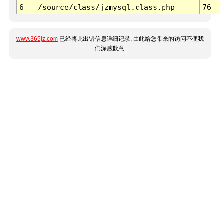
6
/source/class/jzmysql.class.php
76
www.365jz.com
已经将此出错信息详细记录, 由此给您带来的访问不便我
们深感歉意.