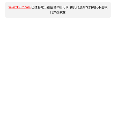
www.365jz.com
已经将此出错信息详细记录, 由此给您带来的访问不便我
们深感歉意.