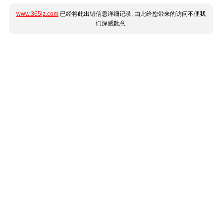
www.365jz.com
已经将此出错信息详细记录, 由此给您带来的访问不便我
们深感歉意.