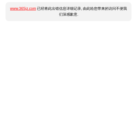
www.365jz.com
已经将此出错信息详细记录, 由此给您带来的访问不便我
们深感歉意.