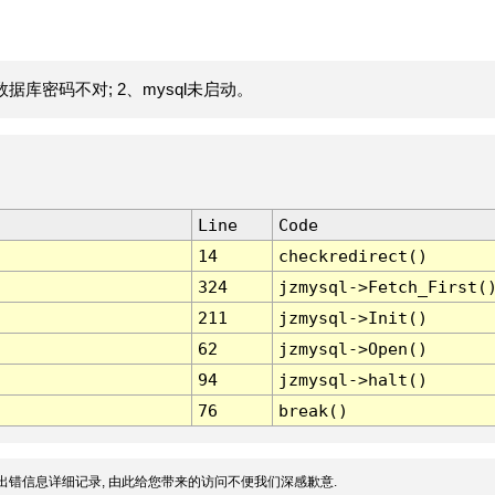
据库密码不对; 2、mysql未启动。
Line
Code
14
checkredirect()
324
jzmysql->Fetch_First(
211
jzmysql->Init()
62
jzmysql->Open()
94
jzmysql->halt()
76
break()
出错信息详细记录, 由此给您带来的访问不便我们深感歉意.