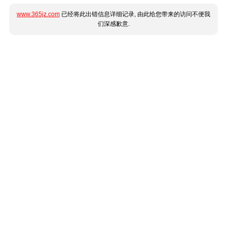
www.365jz.com
已经将此出错信息详细记录, 由此给您带来的访问不便我
们深感歉意.