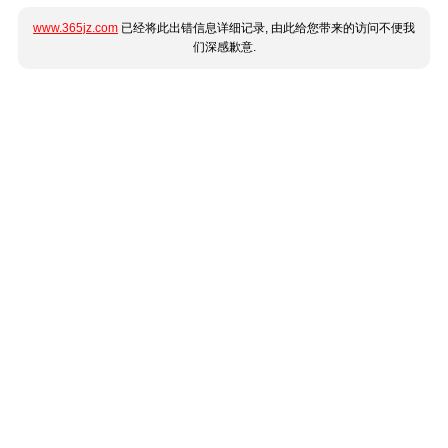
www.365jz.com
已经将此出错信息详细记录, 由此给您带来的访问不便我
们深感歉意.