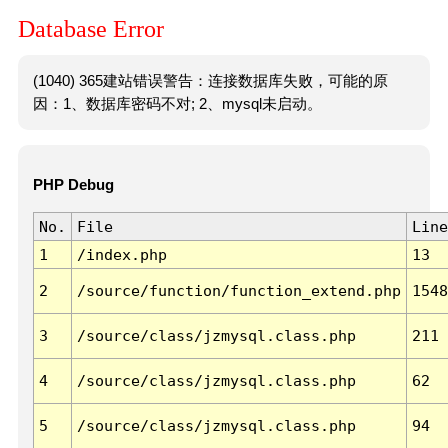
Database Error
(1040) 365建站错误警告：连接数据库失败，可能的原
因：1、数据库密码不对; 2、mysql未启动。
PHP Debug
No.
File
Line
1
/index.php
13
2
/source/function/function_extend.php
1548
3
/source/class/jzmysql.class.php
211
4
/source/class/jzmysql.class.php
62
5
/source/class/jzmysql.class.php
94