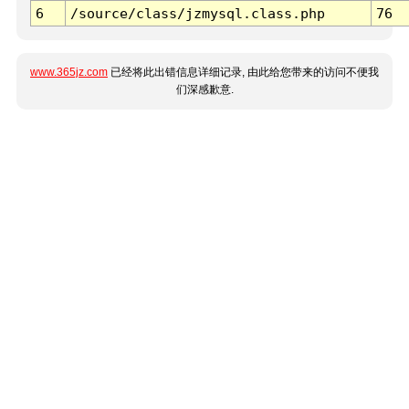
6
/source/class/jzmysql.class.php
76
www.365jz.com
已经将此出错信息详细记录, 由此给您带来的访问不便我
们深感歉意.