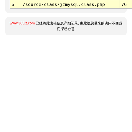
6
/source/class/jzmysql.class.php
76
www.365jz.com
已经将此出错信息详细记录, 由此给您带来的访问不便我
们深感歉意.