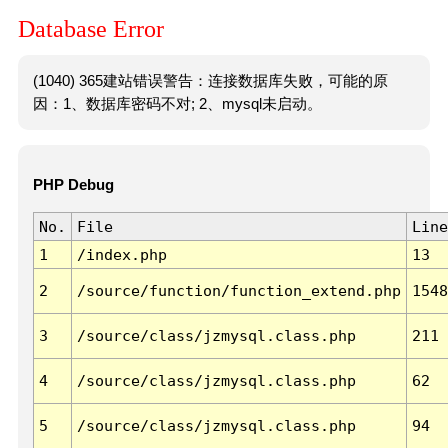
Database Error
(1040) 365建站错误警告：连接数据库失败，可能的原
因：1、数据库密码不对; 2、mysql未启动。
PHP Debug
No.
File
Line
1
/index.php
13
2
/source/function/function_extend.php
1548
3
/source/class/jzmysql.class.php
211
4
/source/class/jzmysql.class.php
62
5
/source/class/jzmysql.class.php
94