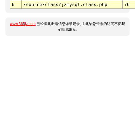
6
/source/class/jzmysql.class.php
76
www.365jz.com
已经将此出错信息详细记录, 由此给您带来的访问不便我
们深感歉意.