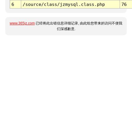
6
/source/class/jzmysql.class.php
76
www.365jz.com
已经将此出错信息详细记录, 由此给您带来的访问不便我
们深感歉意.