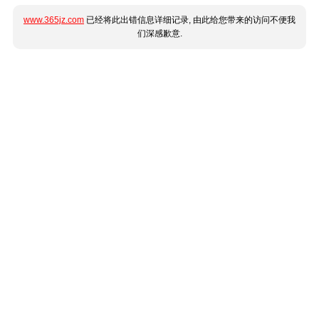
www.365jz.com
已经将此出错信息详细记录, 由此给您带来的访问不便我
们深感歉意.