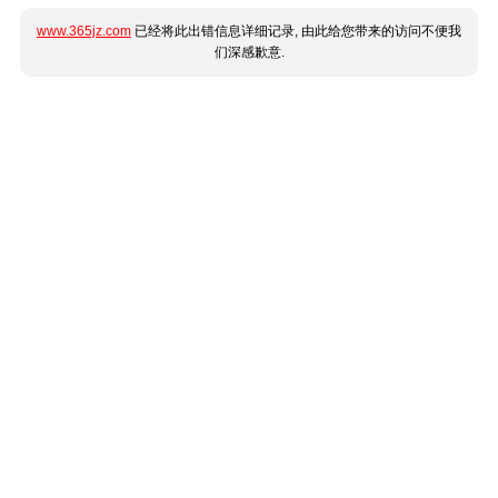
www.365jz.com
已经将此出错信息详细记录, 由此给您带来的访问不便我
们深感歉意.