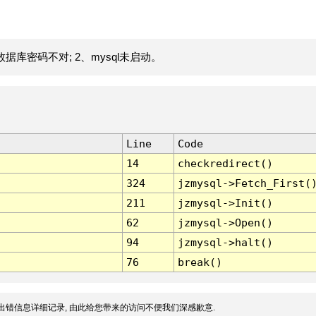
据库密码不对; 2、mysql未启动。
Line
Code
14
checkredirect()
324
jzmysql->Fetch_First(
211
jzmysql->Init()
62
jzmysql->Open()
94
jzmysql->halt()
76
break()
出错信息详细记录, 由此给您带来的访问不便我们深感歉意.