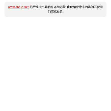
www.365jz.com
已经将此出错信息详细记录, 由此给您带来的访问不便我
们深感歉意.