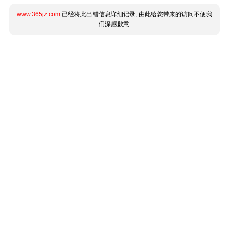
www.365jz.com
已经将此出错信息详细记录, 由此给您带来的访问不便我
们深感歉意.