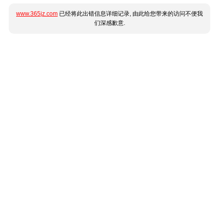
www.365jz.com
已经将此出错信息详细记录, 由此给您带来的访问不便我
们深感歉意.