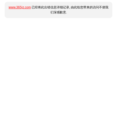
www.365jz.com
已经将此出错信息详细记录, 由此给您带来的访问不便我
们深感歉意.