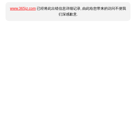
www.365jz.com
已经将此出错信息详细记录, 由此给您带来的访问不便我
们深感歉意.