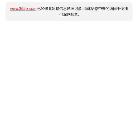
www.365jz.com
已经将此出错信息详细记录, 由此给您带来的访问不便我
们深感歉意.