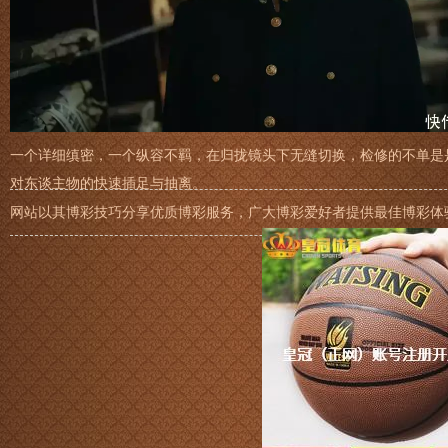
一个详细缜密，一个纵容不羁，在归拢镜头下无缝切换，检修的不单是
对东谈主物的快速插足与抽离。
网站以其博彩技巧分享优质博彩服务，广大博彩爱好者提供最佳博彩体