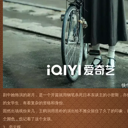
剧中她饰演的谢月，是一个开篇就用钢笔杀死日本东谈主的小密斯，亦
的女学生，有着复杂的资格和身份。
固然出场戏份未几，王鹤润用质朴的演出给不雅众留住了久了的印象，
个脚色，也记着了这个女孩。
3、栾元晖