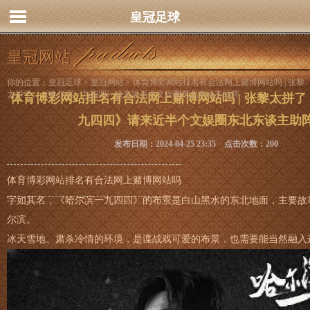
皇冠足球
皇冠网站
你的位置：
皇冠足球
>
皇冠网站
> 体育博彩网站排名有合法网上赌博网站吗 | 张黎
太拼了，《哈尔滨一九四四》请来近半个文娱圈东北东谈主助阵
体育博彩网站排名有合法网上赌博网站吗 | 张黎太拼
九四四》请来近半个文娱圈东北东谈主助
发布日期：2024-04-25 23:35 点击次数：200
体育博彩网站排名有合法网上赌博网站吗
字如其名，《哈尔滨一九四四》的布景是白山黑水的东北地面，主要故
尔滨。
冰天雪地、肃杀冷情的环境，是谍战戏可爱的布景，也需要能当然融入