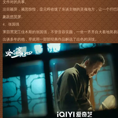
文作对的共事。
注目颖异，顽恶惊惶，栾元晖收拢了东谈主物的灵魂地方，让一个拧巴
象跃然荧屏。
4、张国强
来自黑龙江佳木斯的张国强，不管音容笑颜，一坐一齐齐自大着地简易
出谈多年的他，早就用一部部经典作品解说了出色的演技。