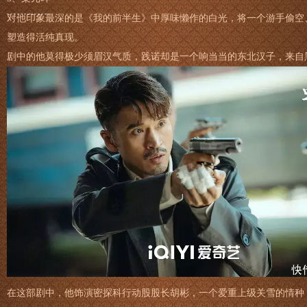
对他印象最深的是《我的前半生》中厚味懒作的白光，将一个游手偷空
塑造得活纯真现。
剧中的他莫得极少须眉汉气质，践诺却是一个响当当的东北汉子，来自
在这部剧中，他饰演密探科行动股股长胡彬，一个爱重上级关雪的情种