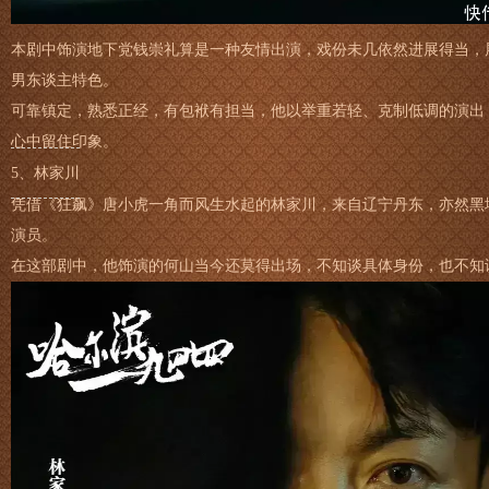
本剧中饰演地下党钱崇礼算是一种友情出演，戏份未几依然进展得当，
男东谈主特色。
可靠镇定，熟悉正经，有包袱有担当，他以举重若轻、克制低调的演出
心中留住印象。
5、林家川
凭借《狂飙》唐小虎一角而风生水起的林家川，来自辽宁丹东，亦然黑
演员。
在这部剧中，他饰演的何山当今还莫得出场，不知谈具体身份，也不知