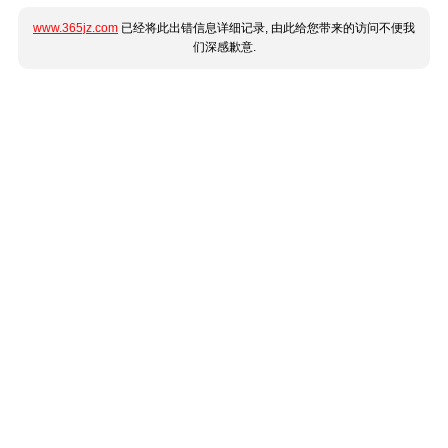
www.365jz.com
已经将此出错信息详细记录, 由此给您带来的访问不便我
们深感歉意.