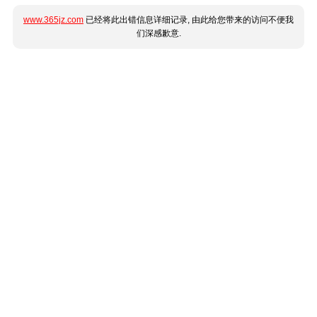
www.365jz.com
已经将此出错信息详细记录, 由此给您带来的访问不便我
们深感歉意.