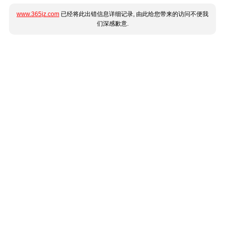
www.365jz.com
已经将此出错信息详细记录, 由此给您带来的访问不便我
们深感歉意.