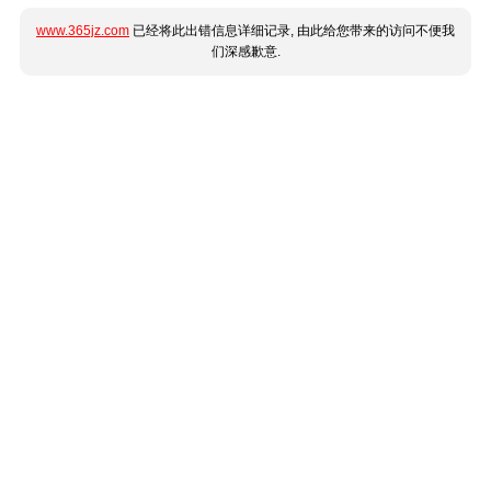
www.365jz.com
已经将此出错信息详细记录, 由此给您带来的访问不便我
们深感歉意.