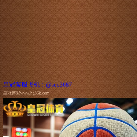
皇冠客服飞机：@seo3687
皇冠博彩
www.hg86k.com