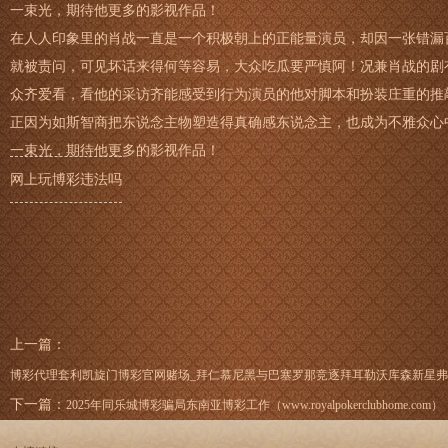
一束光，期待他更多的影视作品！
在人人印象里的肖战一直是一个积极朝上的正能量演员，却因一张错漏
就被责问，可见坏话来得何等容易，大众吃瓜要严慎阿！况兼肖战的剧
众齐爱看，看他的采访齐能感受到行为演员的他对脚本和扮装庄重的推
正因为如斯智商把东说念主物塑造得真确感东说念主，也成为不雅众心
一束光，期待他更多的影视作品！
网上玩博彩违法吗
上一篇：
博彩代理套利凯旋门博彩官网赌场_拜仁慕尼黑与巴塞罗那竞逐拜耳勒沃库森新星弗
下一篇：
2025年同乐城博彩骗局东南亚博彩工作（www.royalpokerclubhome.com）