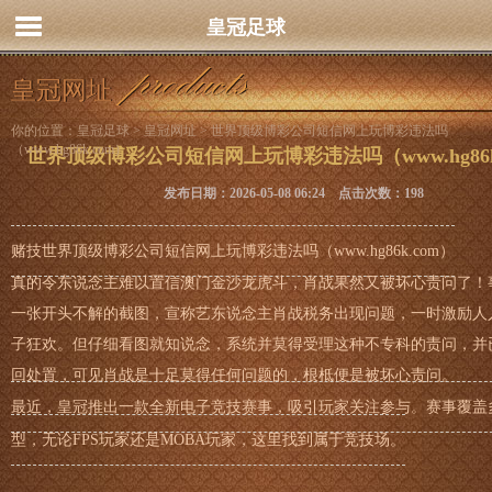
皇冠足球
皇冠网址
你的位置：
皇冠足球
>
皇冠网址
> 世界顶级博彩公司短信网上玩博彩违法吗
（www.hg86k.com）
世界顶级博彩公司短信网上玩博彩违法吗（www.hg86k
发布日期：2026-05-08 06:24 点击次数：198
赌技世界顶级博彩公司短信网上玩博彩违法吗（www.hg86k.com）
真的令东说念主难以置信澳门金沙龙虎斗，肖战果然又被坏心责问了！
一张开头不解的截图，宣称艺东说念主肖战税务出现问题，一时激励人
子狂欢。但仔细看图就知说念，系统并莫得受理这种不专科的责问，并
回处置，可见肖战是十足莫得任何问题的，根柢便是被坏心责问。
最近，皇冠推出一款全新电子竞技赛事，吸引玩家关注参与。赛事覆盖
型，无论FPS玩家还是MOBA玩家，这里找到属于竞技场。