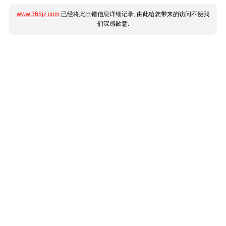
www.365jz.com
已经将此出错信息详细记录, 由此给您带来的访问不便我
们深感歉意.