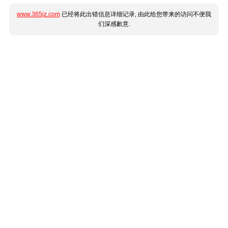
www.365jz.com
已经将此出错信息详细记录, 由此给您带来的访问不便我
们深感歉意.