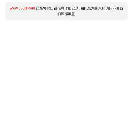
www.365jz.com
已经将此出错信息详细记录, 由此给您带来的访问不便我
们深感歉意.