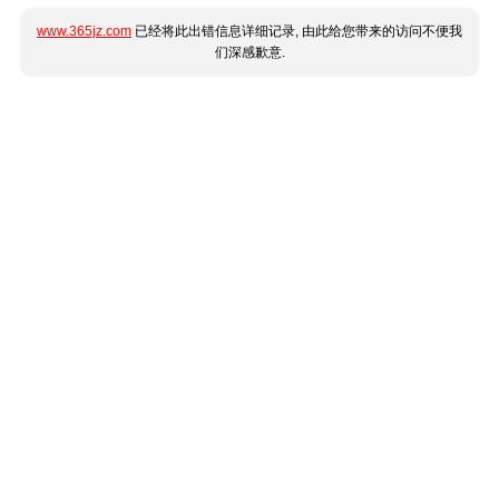
www.365jz.com
已经将此出错信息详细记录, 由此给您带来的访问不便我
们深感歉意.