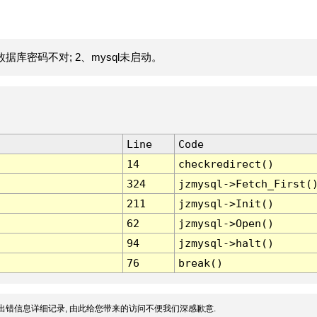
据库密码不对; 2、mysql未启动。
Line
Code
14
checkredirect()
324
jzmysql->Fetch_First(
211
jzmysql->Init()
62
jzmysql->Open()
94
jzmysql->halt()
76
break()
出错信息详细记录, 由此给您带来的访问不便我们深感歉意.