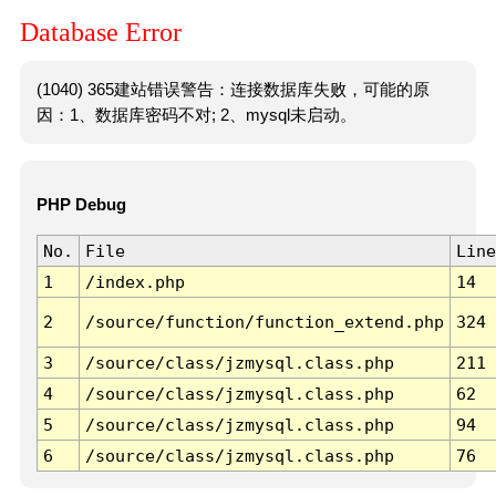
Database Error
(1040) 365建站错误警告：连接数据库失败，可能的原
因：1、数据库密码不对; 2、mysql未启动。
PHP Debug
No.
File
Line
1
/index.php
14
2
/source/function/function_extend.php
324
3
/source/class/jzmysql.class.php
211
4
/source/class/jzmysql.class.php
62
5
/source/class/jzmysql.class.php
94
6
/source/class/jzmysql.class.php
76