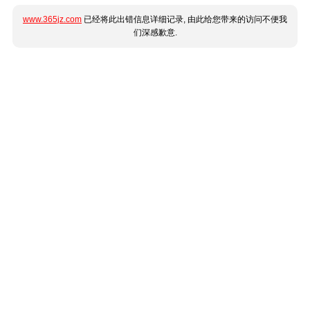
www.365jz.com
已经将此出错信息详细记录, 由此给您带来的访问不便我
们深感歉意.