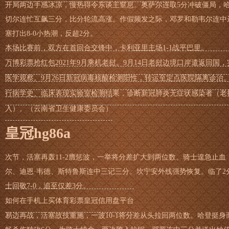
开局两边手感冰凉，慢热得令东谈主窒息。奥萨尔连取5分冲破僵局，
切尔连忙互飙三分，比分轮流高涨。作假频发之际，邓罗和勒韦尔连中
塞打出8-0小热潮，反超2分。
本场比赛前，双方在首回合交锋中，卡利亚里主场1-1战平巴里。
万博彩票抢红包2021年9月乘机老挝。9月14日老挝边境口岸遣返回国
医学观察。9月26日新冠病毒核酸检测阳性，转运至定点医院隔离诊治
行病学史、临床表现实验室检测结果，诊断新冠肺炎无症状感染者（老
入）。（云南省卫生健康委员会）
皇冠hg86a
次节，活塞再轰11-2膺惩波，一举将分差扩大到两位数。骑士遑急止血
尔、迪恩·韦德、斯特鲁斯连中三记三分。坎宁安外线强势恢复。临了2
士回敬7-0，追至仅差3分。
如何在手机上买体育彩票
皇冠信用盘平台
易边再战，活塞故技重施，一波10-1将分差从头拉回两位数。哈登挺身