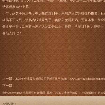
畅杀伤独砍6分，为骑士续命。两边堕入拉锯。邓罗连中三分并送出妙
活塞督察14分上风。
小节，萨瑟手感滚热，中远投连连到手；米切尔里突外投强势恢复。杜
轻伤不下火线，流畅内线强吃到手。奥萨尔犯满离场。要害本事，詹金
分亚星体育，活塞将分差扩大到20分以上。最终，活塞115-94大捷骑士
赛拖入抢七！
上一篇：
2025年全球最大博彩公司足球直播平台app（www.crowngoldenzonezonezon
下一篇：
金沙7979点net万博彩票平台靠谱吗 | 规画尘埃落，情义守前路！《锦绣南歌》第4
友情链接：