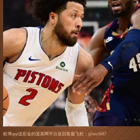
欧博app
送彩金的菠菜网平台皇冠客服飞机：@seo3687