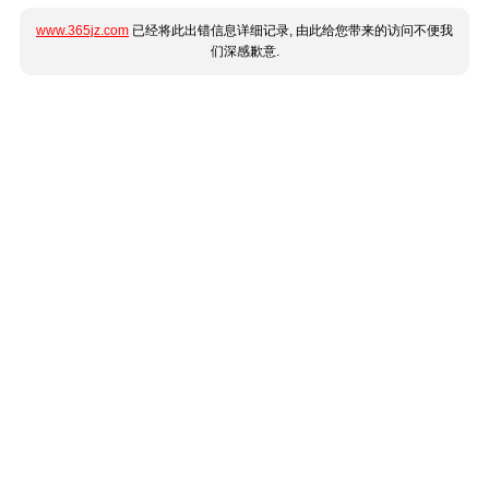
www.365jz.com
已经将此出错信息详细记录, 由此给您带来的访问不便我
们深感歉意.