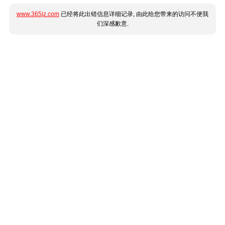
www.365jz.com
已经将此出错信息详细记录, 由此给您带来的访问不便我
们深感歉意.