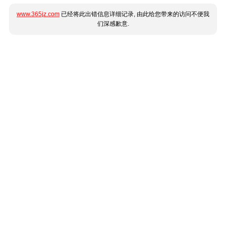
www.365jz.com
已经将此出错信息详细记录, 由此给您带来的访问不便我
们深感歉意.