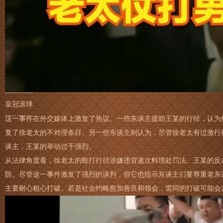
皇冠滚球
这一事件在外交媒体上激发了热议。一些东谈主援助王某的行径，认为
复了徐老太的不对理条目。另一些东谈主则认为，尽管徐老太有过激行
谈主，王某的举动过于强烈。
从法律角度看，徐老太的殴打行径涉嫌违背递次料理处罚法。王某的反
防。尽管这一事件激发了强烈的谈判，但它也指示东谈主们要尊重老东
主要耐心粗心打破。若是社会约略愈加善良和领会，雷同的打破可能会