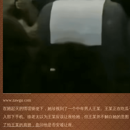
www.zawgu.com
在她起火的情谊驱使下，她珍视到了一个中年男人王某。王某正在吃瓜
入部下手机。徐老太以为王某应该让座给她，但王某并不解白她的意图
了拍王某的肩膀，盘问他是否安谧让座。