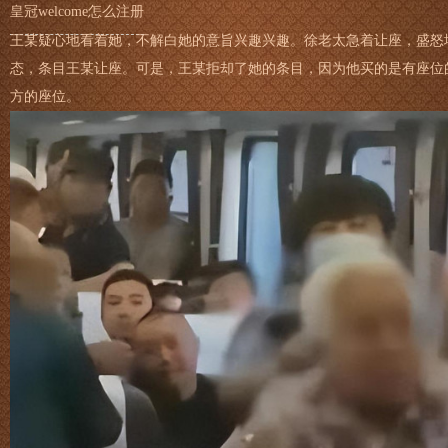
皇冠welcome怎么注册
王某疑心地看着她，不解白她的意旨兴趣兴趣。徐老太急着让座，盛怒
态，条目王某让座。可是，王某拒却了她的条目，因为他买的是有座位
方的座位。