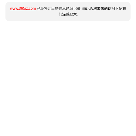
www.365jz.com
已经将此出错信息详细记录, 由此给您带来的访问不便我
们深感歉意.