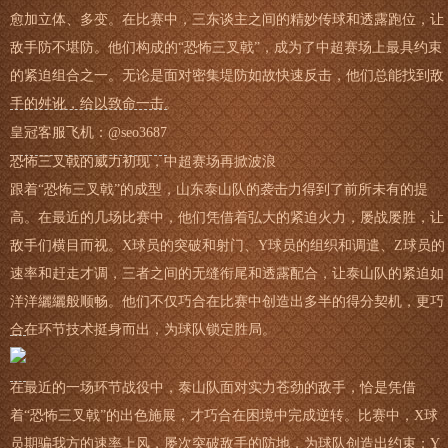
愈加立体、多变。在比赛中，三东谈主之间的精妙传球和透露跑位，让
敌手防不堪防。他们构成的“恐怖三叉戟”，成为了中超赛场上最具约束
的紧迫组合之一。无论是面对密集堤防如故快速反击，他们总能找到敌
手的舛讹，给以致命一击。
皇冠客服飞机：@seo3687
恐怖三叉戟的威力初现，中超赛场再掀波浪
跟着“恐怖三叉戟”的成型，山东泰山队的袭击力得到了前所未有的提
高。在最近的几场比赛中，他们凭借着弘大的紧迫火力，屡战屡胜，让
敌手们横目而视。X球员的突破和射门、Y球员的组织和调遣、Z球员的
速率和赶走才调，三者之间的无缝衔尾和透露配合，让泰山队的紧迫如
洋洋纚纚般顺畅。他们不仅巧合在比赛中创造出多半的得分契机，更巧
合在环节技术挺身而出，为球队锁定胜局。
在最近的一场环节战役中，泰山队面对实力苍劲的敌手，恰是凭借
着“恐怖三叉戟”的出色施展，才巧合在困境中完成逆转。比赛中，X球
员期骗我方的速率上风，屡次突破敌手的防地，为球队创造出约束；Y