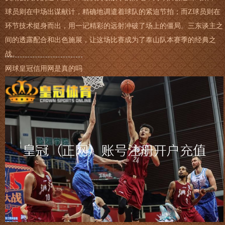
球员则在中场出谋献计，精确地调遣着球队的紧迫节拍；而Z球员则在
环节技术挺身而出，用一记精彩的远射冲破了场上的僵局。三东谈主之
间的透露配合和出色施展，让这场比赛成为了泰山队本赛季的经典之
战。
网球皇冠信用网是真的吗