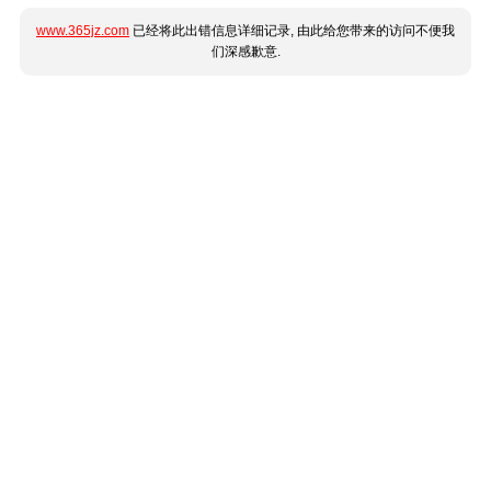
www.365jz.com
已经将此出错信息详细记录, 由此给您带来的访问不便我
们深感歉意.