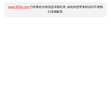
www.365jz.com
已经将此出错信息详细记录, 由此给您带来的访问不便我
们深感歉意.