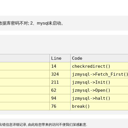
据库密码不对; 2、mysql未启动。
Line
Code
14
checkredirect()
324
jzmysql->Fetch_First(
211
jzmysql->Init()
62
jzmysql->Open()
94
jzmysql->halt()
76
break()
出错信息详细记录, 由此给您带来的访问不便我们深感歉意.