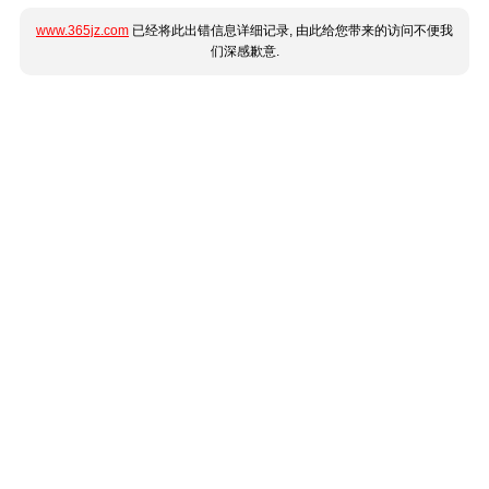
www.365jz.com
已经将此出错信息详细记录, 由此给您带来的访问不便我
们深感歉意.