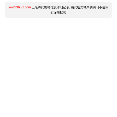
www.365jz.com
已经将此出错信息详细记录, 由此给您带来的访问不便我
们深感歉意.